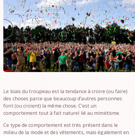
Le biais du troupeau est la tendance à croire (ou faire)
des choses parce que beaucoup d’autres personnes
font (ou croient) la même chose. C’est un
comportement tout à fait naturel lié au mimétisme.
Ce type de comportement est très présent dans le
milieu de la mode et des vêtements, mais également en