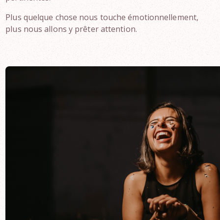
Plus quelque chose nous touche émotionnellement,
plus nous allons y prêter attention.