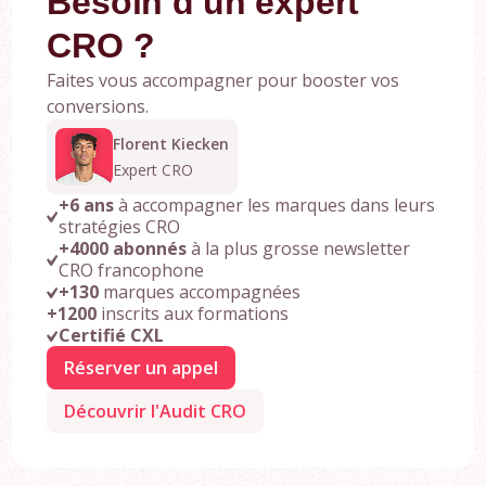
Besoin d'un expert
CRO ?
Faites vous accompagner pour booster vos
conversions.
Florent Kiecken
Expert CRO
+6 ans
à accompagner les marques dans leurs
stratégies CRO
+4000 abonnés
à la plus grosse newsletter
CRO francophone
+130
marques accompagnées
+1200
inscrits aux formations
Certifié CXL
Réserver un appel
Découvrir l'Audit CRO