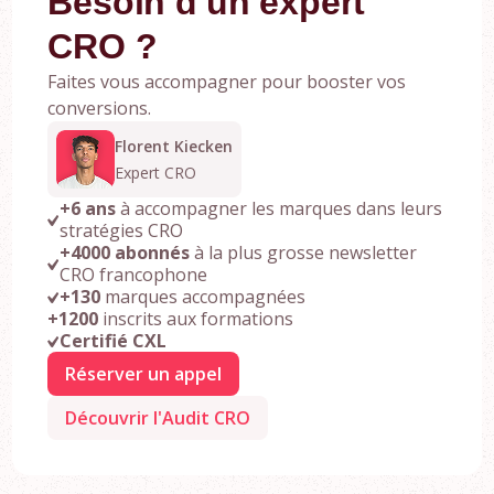
Besoin d'un expert
CRO ?
Faites vous accompagner pour booster vos
conversions.
Florent Kiecken
Expert CRO
+6 ans
à accompagner les marques dans leurs
stratégies CRO
+4000 abonnés
à la plus grosse newsletter
CRO francophone
+130
marques accompagnées
+1200
inscrits aux formations
Certifié CXL
Réserver un appel
Découvrir l'Audit CRO