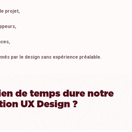
e projet,
ppeurs,
nces,
nés par le design sans expérience préalable.
en de temps dure notre
tion UX Design ?