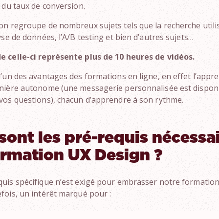
n du taux de conversion.
on regroupe de nombreux sujets tels que la recherche utilis
yse de données, l’A/B testing et bien d’autres sujets…
e celle-ci représente plus de 10 heures de vidéos.
l’un des avantages des formations en ligne, en effet l’appr
anière autonome (une messagerie personnalisée est dispon
vos questions), chacun d’apprendre à son rythme.
sont les pré-requis nécessai
ormation UX Design ?
uis spécifique n’est exigé pour embrasser notre formatio
fois, un intérêt marqué pour :