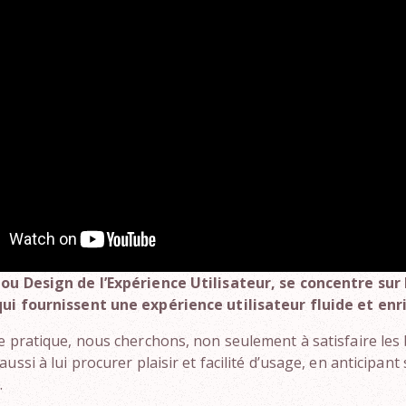
 ou Design de l’Expérience Utilisateur, se concentre sur 
qui fournissent une expérience utilisateur fluide et enr
te pratique, nous cherchons, non seulement à satisfaire les
aussi à lui procurer plaisir et facilité d’usage, en anticipant
.