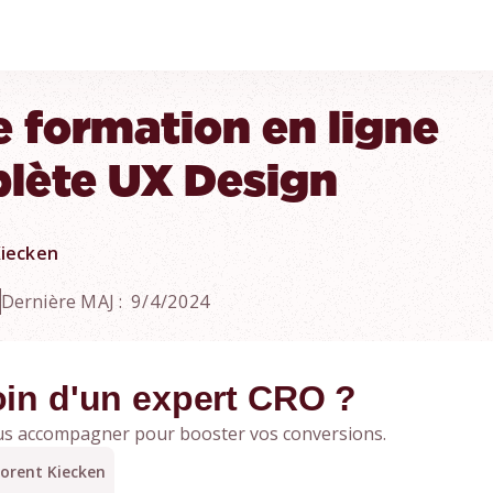
e formation en ligne
lète UX Design
Kiecken
Dernière MAJ :
9/4/2024
in d'un expert CRO ?
us accompagner pour booster vos conversions.
lorent Kiecken