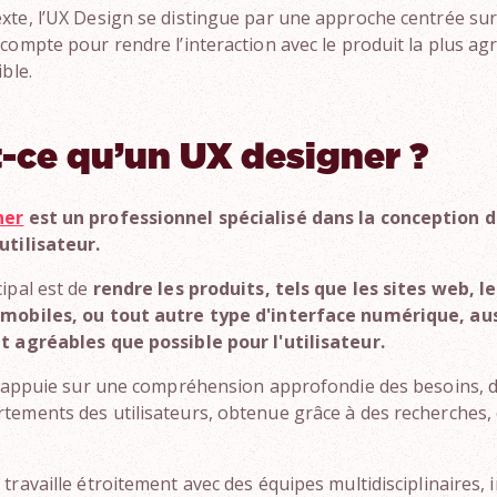
xte, l’UX Design se distingue par une approche centrée sur
 compte pour rendre l’interaction avec le produit la plus ag
ible.
-ce qu’un UX designer ?
ner
est un professionnel spécialisé dans la conception 
utilisateur.
cipal est de
rendre les produits, tels que les sites web, le
 mobiles, ou tout autre type d'interface numérique, auss
t agréables que possible pour l'utilisateur.
 s'appuie sur une compréhension approfondie des besoins, 
tements des utilisateurs, obtenue grâce à des recherches, 
travaille étroitement avec des équipes multidisciplinaires, 