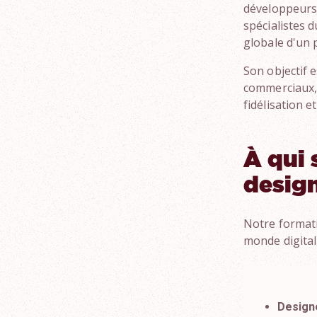
développeurs,
spécialistes 
globale d'un 
Son objectif 
commerciaux, 
fidélisation et
À qui 
desig
Notre formati
monde digital,
Design