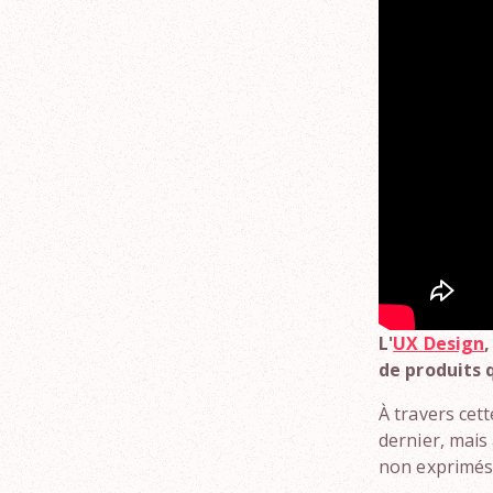
L'
UX Design
,
de produits 
À travers cet
dernier, mais 
non exprimés