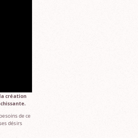
la création
ichissante.
 besoins de ce
 ses désirs