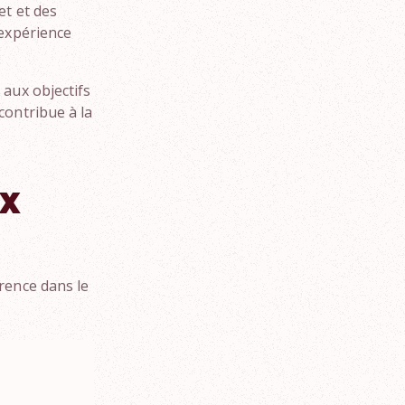
et et des
'expérience
 aux objectifs
contribue à la
UX
rence dans le