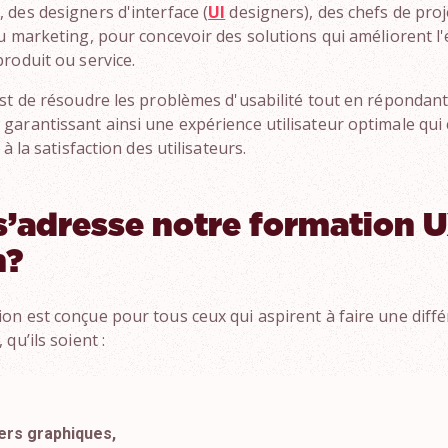
 des designers d'interface (
UI
designers), des chefs de proj
du marketing, pour concevoir des solutions qui améliorent l
produit ou service.
est de résoudre les problèmes d'usabilité tout en répondant
garantissant ainsi une expérience utilisateur optimale qui 
 à la satisfaction des utilisateurs.
s’adresse notre formation 
n?
on est conçue pour tous ceux qui aspirent à faire une diffé
 qu’ils soient :
ers graphiques,