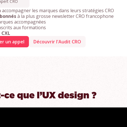
xpert CRO
 accompagner les marques dans leurs stratégies CRO
abonnés
à la plus grosse newsletter CRO francophone
rques accompagnées
nscrits aux formations
é CXL
er un appel
Découvrir l'Audit CRO
-ce que l’UX design ?