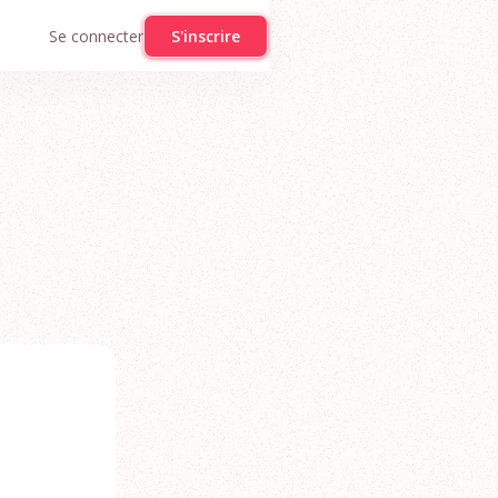
Se connecter
S'inscrire