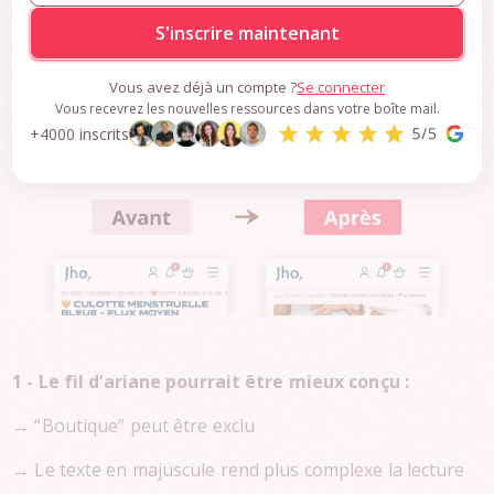
aux ressources premium
S'inscrire maintenant
Vous avez déjà un compte ?
Se connecter
Vous recevrez les nouvelles ressources dans votre boîte mail.
+4000 inscrits
1 - Le fil d’ariane pourrait être mieux conçu :
→ “Boutique” peut être exclu
→ Le texte en majuscule rend plus complexe la lecture