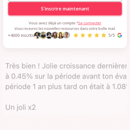
x2 sur le taux de
conversion en 1 an
Vous avez déjà un compte ?
Se connecter
J’ai récemment eu des nouvelles d’une marque pour
Vous recevrez les nouvelles ressources dans votre boîte mail.
laquelle j’avais bossée il y a un an.
+4000 inscrits