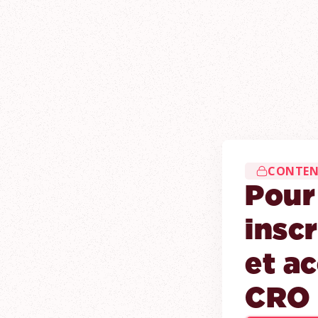
CONTEN
Pour
insc
et a
CRO