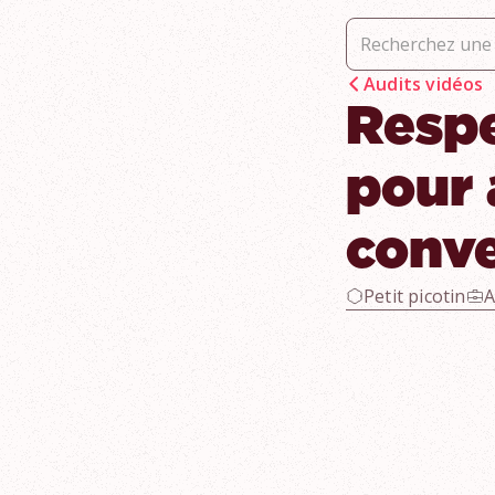
Audits vidéos
Respe
pour 
conve
Petit picotin
A