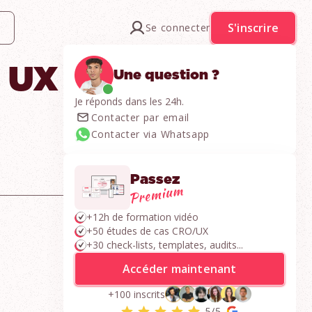
S'inscrire
Se connecter
s UX
Une question ?
Je réponds dans les 24h.
Contacter par email
Contacter via Whatsapp
Passez
+12h de formation vidéo
+50 études de cas CRO/UX
+30 check-lists, templates, audits...
Accéder maintenant
+100 inscrits