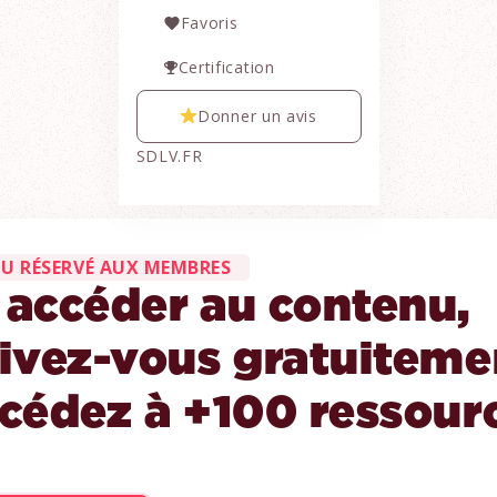
Favoris
Certification
Donner un avis
SDLV.FR
U RÉSERVÉ AUX MEMBRES
 accéder au contenu,
rivez-vous gratuiteme
ccédez à +100 ressour