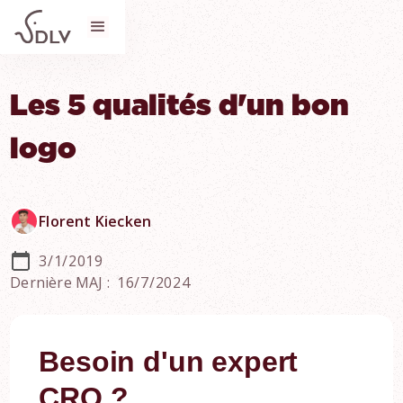
Les 5 qualités d'un bon
logo
Florent Kiecken
3/1/2019
Dernière MAJ :
16/7/2024
Besoin d'un expert
CRO ?