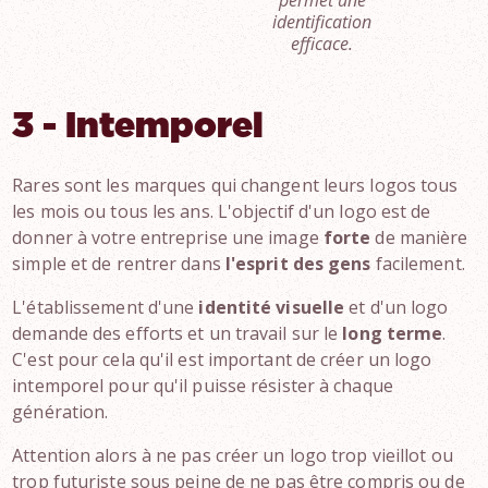
permet une
identification
efficace.
3 - Intemporel
Rares sont les marques qui changent leurs logos tous
les mois ou tous les ans. L'objectif d'un logo est de
donner à votre entreprise une image
forte
de manière
simple et de rentrer dans
l'esprit des gens
facilement.
L'établissement d'une
identité visuelle
et d'un logo
demande des efforts et un travail sur le
long terme
.
C'est pour cela qu'il est important de créer un logo
intemporel pour qu'il puisse résister à chaque
génération.
Attention alors à ne pas créer un logo trop vieillot ou
trop futuriste sous peine de ne pas être compris ou de