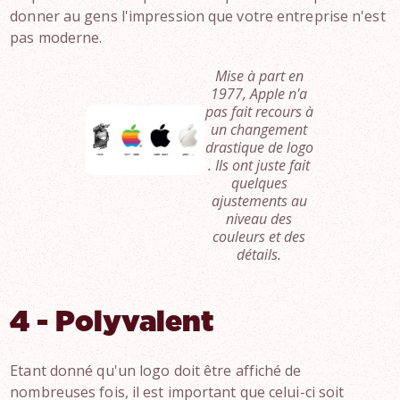
donner au gens l'impression que votre entreprise n'est
pas moderne.
Mise à part en
1977, Apple n'a
pas fait recours à
un changement
drastique de logo
. Ils ont juste fait
quelques
ajustements au
niveau des
couleurs et des
détails.
4 - Polyvalent
Etant donné qu'un logo doit être affiché de
nombreuses fois, il est important que celui-ci soit