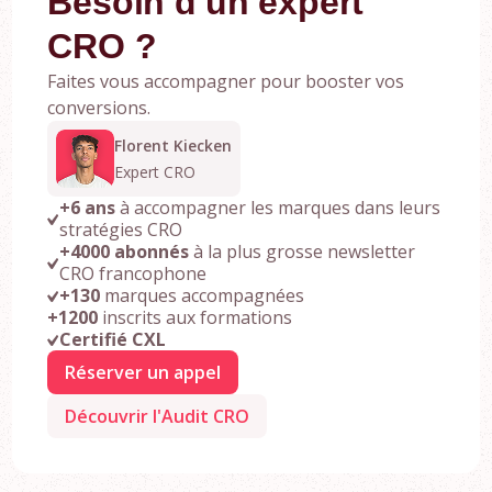
Besoin d'un expert
CRO ?
Faites vous accompagner pour booster vos
conversions.
Florent Kiecken
Expert CRO
+6 ans
à accompagner les marques dans leurs
stratégies CRO
+4000 abonnés
à la plus grosse newsletter
CRO francophone
+130
marques accompagnées
+1200
inscrits aux formations
Certifié CXL
Réserver un appel
Découvrir l'Audit CRO